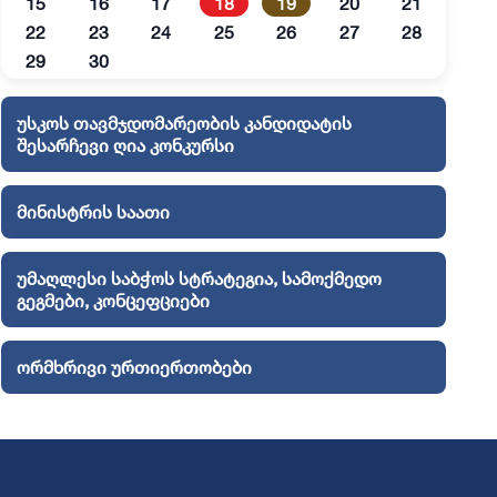
15
16
17
18
19
20
21
22
23
24
25
26
27
28
29
30
უსკოს თავმჯდომარეობის კანდიდატის
შესარჩევი ღია კონკურსი
მინისტრის საათი
უმაღლესი საბჭოს სტრატეგია, სამოქმედო
გეგმები, კონცეფციები
ორმხრივი ურთიერთობები