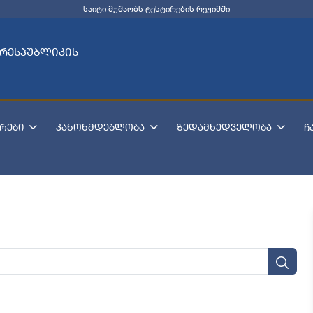
საიტი მუშაობს ტესტირების რეჟიმში
 რესპუბლიკის
რები
კანონმდებლობა
ზედამხედველობა
ჩ