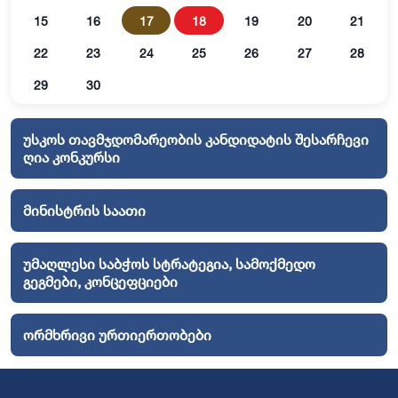
15
16
17
18
19
20
21
22
23
24
25
26
27
28
29
30
უსკოს თავმჯდომარეობის კანდიდატის შესარჩევი
ღია კონკურსი
მინისტრის საათი
უმაღლესი საბჭოს სტრატეგია, სამოქმედო
გეგმები, კონცეფციები
ორმხრივი ურთიერთობები