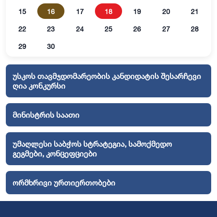
15
16
17
18
19
20
21
22
23
24
25
26
27
28
29
30
უსკოს თავმჯდომარეობის კანდიდატის შესარჩევი
ღია კონკურსი
მინისტრის საათი
უმაღლესი საბჭოს სტრატეგია, სამოქმედო
გეგმები, კონცეფციები
ორმხრივი ურთიერთობები