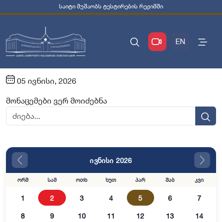
საიტი მუშაობს ტესტირების რეჟიმში
EN
05 ივნისი, 2026
მონაცემები ვერ მოიძებნა
ივნისი 2026
ორშ
სამ
ოთხ
ხუთ
პარ
შაბ
კვი
1
2
3
4
5
6
7
8
9
10
11
12
13
14