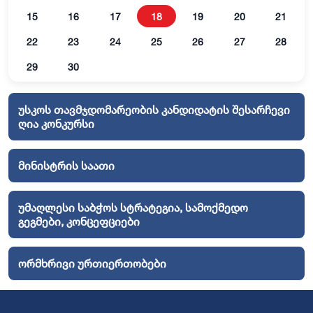
15
16
17
18
19
20
21
22
23
24
25
26
27
28
29
30
უსკოს თავმჯდომარეობის კანდიდატის შესარჩევი
ღია კონკურსი
მინისტრის საათი
უმაღლესი საბჭოს სტრატეგია, სამოქმედო
გეგმები, კონცეფციები
ორმხრივი ურთიერთობები