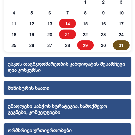
1
2
3
4
5
6
7
8
9
10
11
12
13
14
15
16
17
18
19
20
21
22
23
24
25
26
27
28
29
30
31
უსკოს თავმჯდომარეობის კანდიდატის შესარჩევი
ღია კონკურსი
მინისტრის საათი
უმაღლესი საბჭოს სტრატეგია, სამოქმედო
გეგმები, კონცეფციები
ორმხრივი ურთიერთობები