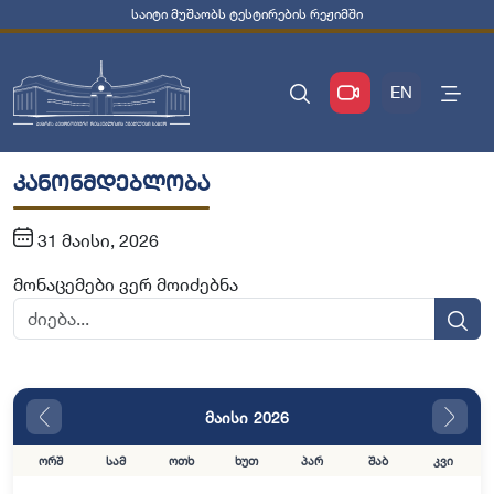
საიტი მუშაობს ტესტირების რეჟიმში
EN
კანონმდებლობა
31 მაისი, 2026
მონაცემები ვერ მოიძებნა
მაისი 2026
ორშ
სამ
ოთხ
ხუთ
პარ
შაბ
კვი