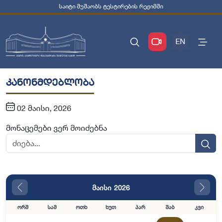
საიტი მუშაობს ტესტირების რეჟიმში
EN
კანონმდებლობა
02 მაისი, 2026
მონაცემები ვერ მოიძებნა
მაისი 2026
ორშ
სამ
ოთხ
ხუთ
პარ
შაბ
კვი