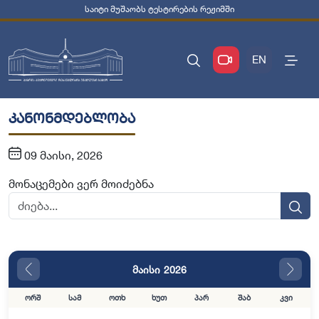
საიტი მუშაობს ტესტირების რეჟიმში
EN
კანონმდებლობა
09 მაისი, 2026
მონაცემები ვერ მოიძებნა
მაისი 2026
ორშ
სამ
ოთხ
ხუთ
პარ
შაბ
კვი