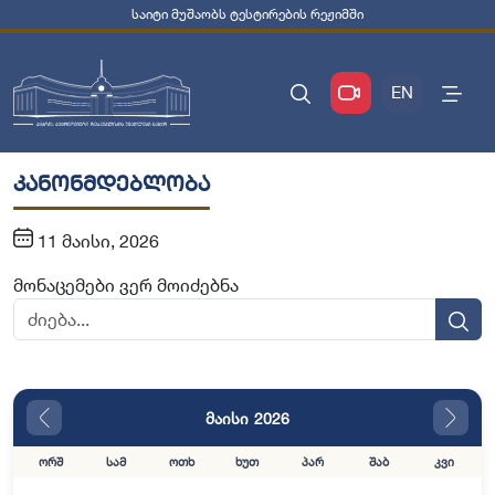
საიტი მუშაობს ტესტირების რეჟიმში
EN
კანონმდებლობა
11 მაისი, 2026
მონაცემები ვერ მოიძებნა
მაისი 2026
ორშ
სამ
ოთხ
ხუთ
პარ
შაბ
კვი