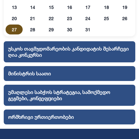
13
14
15
16
17
18
19
20
21
22
23
24
25
26
27
28
29
30
31
უსკოს თავმჯდომარეობის კანდიდატის შესარჩევი
ღია კონკურსი
მინისტრის საათი
უმაღლესი საბჭოს სტრატეგია, სამოქმედო
გეგმები, კონცეფციები
ორმხრივი ურთიერთობები