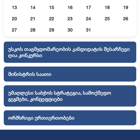
13
14
15
16
17
18
19
20
21
22
23
24
25
26
27
28
29
30
31
უსკოს თავმჯდომარეობის კანდიდატის შესარჩევი
ღია კონკურსი
მინისტრის საათი
უმაღლესი საბჭოს სტრატეგია, სამოქმედო
გეგმები, კონცეფციები
ორმხრივი ურთიერთობები