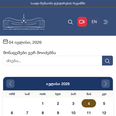
საიტი მუშაობს ტესტირების რეჟიმში
EN
04 ივლისი, 2026
მონაცემები ვერ მოიძებნა
ივლისი 2026
ორშ
სამ
ოთხ
ხუთ
პარ
შაბ
კვი
1
2
3
4
5
6
7
8
9
10
11
12