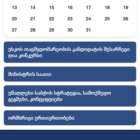
13
14
15
16
17
18
19
20
21
22
23
24
25
26
27
28
29
30
31
უსკოს თავმჯდომარეობის კანდიდატის შესარჩევი
ღია კონკურსი
მინისტრის საათი
უმაღლესი საბჭოს სტრატეგია, სამოქმედო
გეგმები, კონცეფციები
ორმხრივი ურთიერთობები