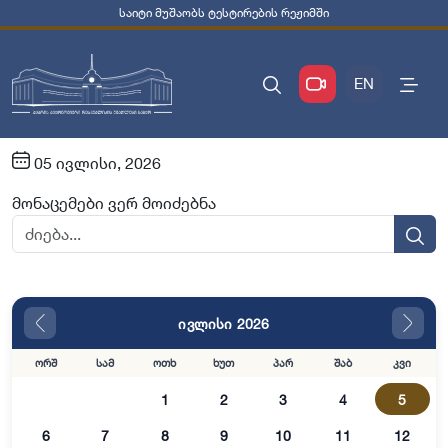
საიტი მუშაობს ტესტირების რეჟიმში
EN
05 ივლისი, 2026
მონაცემები ვერ მოიძებნა
ივლისი 2026
ორშ
სამ
ოთხ
ხუთ
პარ
შაბ
კვი
1
2
3
4
5
6
7
8
9
10
11
12