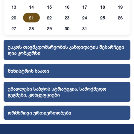
13
14
15
16
17
18
19
20
21
22
23
24
25
26
27
28
29
30
31
უსკოს თავმჯდომარეობის კანდიდატის შესარჩევი
ღია კონკურსი
მინისტრის საათი
უმაღლესი საბჭოს სტრატეგია, სამოქმედო
გეგმები, კონცეფციები
ორმხრივი ურთიერთობები