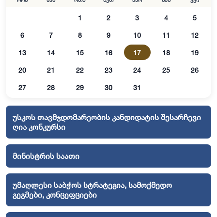
ორშ
სამ
ოთხ
ხუთ
პარ
შაბ
კვი
1
2
3
4
5
6
7
8
9
10
11
12
13
14
15
16
17
18
19
20
21
22
23
24
25
26
27
28
29
30
31
უსკოს თავმჯდომარეობის კანდიდატის შესარჩევი
ღია კონკურსი
მინისტრის საათი
უმაღლესი საბჭოს სტრატეგია, სამოქმედო
გეგმები, კონცეფციები