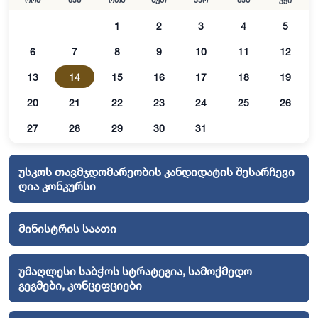
ორშ
სამ
ოთხ
ხუთ
პარ
შაბ
კვი
1
2
3
4
5
6
7
8
9
10
11
12
13
14
15
16
17
18
19
20
21
22
23
24
25
26
27
28
29
30
31
უსკოს თავმჯდომარეობის კანდიდატის შესარჩევი
ღია კონკურსი
მინისტრის საათი
უმაღლესი საბჭოს სტრატეგია, სამოქმედო
გეგმები, კონცეფციები