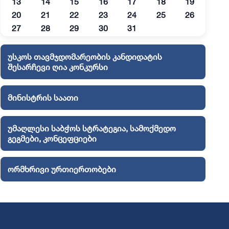
13
14
15
16
17
18
19
20
21
22
23
24
25
26
27
28
29
30
31
უსკოს თავმჯდომარეობის კანდიდატის
შესარჩევი ღია კონკურსი
მინისტრის საათი
უმაღლესი საბჭოს სტრატეგია, სამოქმედო
გეგმები, კონცეფციები
ორმხრივი ურთიერთობები