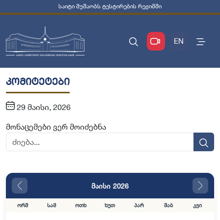
საიტი მუშაობს ტესტირების რეჟიმში
EN
კომიტეტები
29 მაისი, 2026
მონაცემები ვერ მოიძებნა
მაისი 2026
ორშ
სამ
ოთხ
ხუთ
პარ
შაბ
კვი