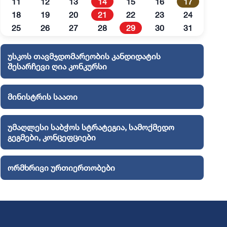
11
12
13
14
15
16
17
18
19
20
21
22
23
24
25
26
27
28
29
30
31
უსკოს თავმჯდომარეობის კანდიდატის
შესარჩევი ღია კონკურსი
მინისტრის საათი
უმაღლესი საბჭოს სტრატეგია, სამოქმედო
გეგმები, კონცეფციები
ორმხრივი ურთიერთობები