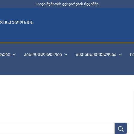
საიტი მუშაობს ტესტირების რეჟიმში
 რესპუბლიკის
რები
კანონმდებლობა
ზედამხედველობა
ჩ