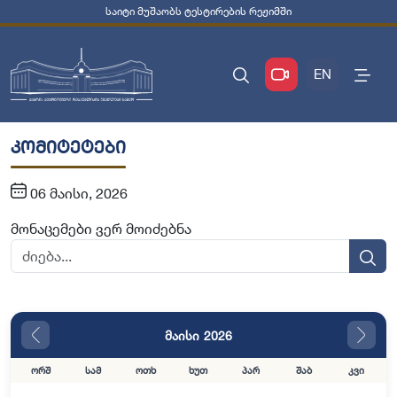
საიტი მუშაობს ტესტირების რეჟიმში
EN
კომიტეტები
06 მაისი, 2026
მონაცემები ვერ მოიძებნა
მაისი 2026
ორშ
სამ
ოთხ
ხუთ
პარ
შაბ
კვი