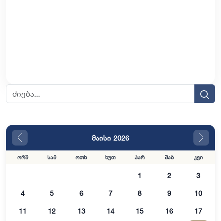
მაისი 2026
ორშ
სამ
ოთხ
ხუთ
პარ
შაბ
კვი
1
2
3
4
5
6
7
8
9
10
11
12
13
14
15
16
17