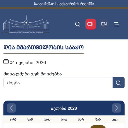
საიტი მუშაობს ტესტირების რეჟიმში
EN
ღია მმართველობის საბჭო
04 ივლისი, 2026
მონაცემები ვერ მოიძებნა
ივლისი 2026
ორშ
სამ
ოთხ
ხუთ
პარ
შაბ
კვი