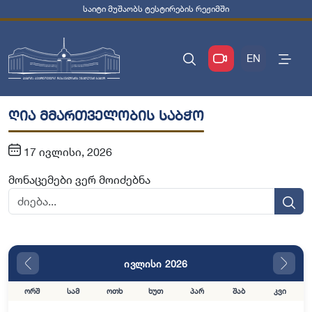
საიტი მუშაობს ტესტირების რეჟიმში
EN
ღია მმართველობის საბჭო
17 ივლისი, 2026
მონაცემები ვერ მოიძებნა
ივლისი 2026
ორშ
სამ
ოთხ
ხუთ
პარ
შაბ
კვი