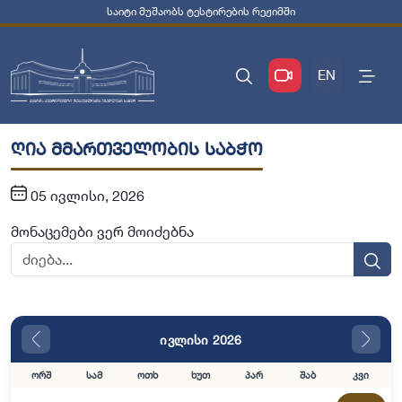
საიტი მუშაობს ტესტირების რეჟიმში
EN
ღია მმართველობის საბჭო
05 ივლისი, 2026
მონაცემები ვერ მოიძებნა
ივლისი 2026
ორშ
სამ
ოთხ
ხუთ
პარ
შაბ
კვი