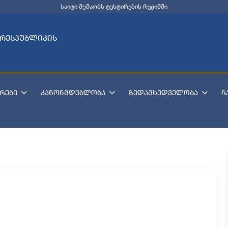
საიტი მუშაობს ტესტირების რეჟიმში
 რესპუბლიკის
რები
კანონმდებლობა
ზედამხედველობა
ჩ