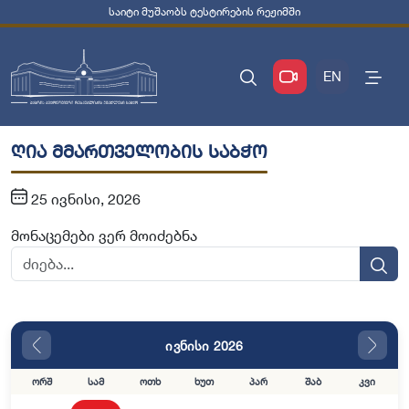
საიტი მუშაობს ტესტირების რეჟიმში
EN
ღია მმართველობის საბჭო
25 ივნისი, 2026
მონაცემები ვერ მოიძებნა
ივნისი 2026
ორშ
სამ
ოთხ
ხუთ
პარ
შაბ
კვი