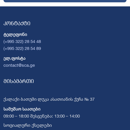
კონტაქტი
ტელეფონი
(+995 322) 28 54 48
(+995 322) 28 54 89
ელ.ფოსტა
contact@sca.ge
მისამართი
ქალაქი ბათუმი ლუკა ასათიანის ქუჩა № 37
სამუშაო საათები
09:00 – 18:00 შესვენება: 13:00 – 14:00
სოციალური ქსელები