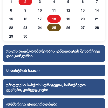
1
2
3
4
5
6
7
8
9
10
11
12
13
14
15
16
17
18
19
20
21
22
23
24
25
26
27
28
29
30
უსკოს თავმჯდომარეობის კანდიდატის შესარჩევი
ღია კონკურსი
მინისტრის საათი
უმაღლესი საბჭოს სტრატეგია, სამოქმედო
გეგმები, კონცეფციები
ორმხრივი ურთიერთობები