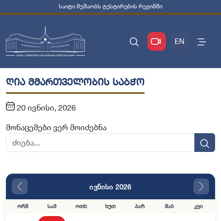
საიტი მუშაობს ტესტირების რეჟიმში
EN
ღია მმართველობის საბჭო
20 ივნისი, 2026
მონაცემები ვერ მოიძებნა
ივნისი 2026
ორშ
სამ
ოთხ
ხუთ
პარ
შაბ
კვი