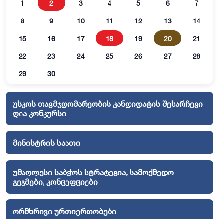
1
2
3
4
5
6
7
8
9
10
11
12
13
14
15
16
17
18
19
20
21
22
23
24
25
26
27
28
29
30
უსკოს თავმჯდომარეობის კანდიდატის შესარჩევი
ღია კონკურსი
მინისტრის საათი
უმაღლესი საბჭოს სტრატეგია, სამოქმედო
გეგმები, კონცეფციები
ორმხრივი ურთიერთობები