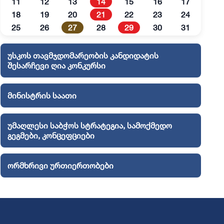
11
12
13
14
15
16
17
18
19
20
21
22
23
24
25
26
27
28
29
30
31
უსკოს თავმჯდომარეობის კანდიდატის
შესარჩევი ღია კონკურსი
მინისტრის საათი
უმაღლესი საბჭოს სტრატეგია, სამოქმედო
გეგმები, კონცეფციები
ორმხრივი ურთიერთობები