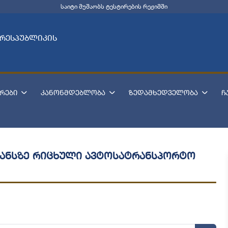
საიტი მუშაობს ტესტირების რეჟიმში
 რესპუბლიკის
რები
კანონმდებლობა
ზედამხედველობა
ჩ
ლანსზე რიცხული ავტოსატრანსპორტო