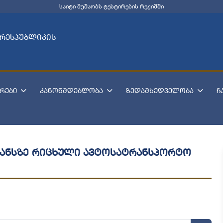
საიტი მუშაობს ტესტირების რეჟიმში
 რესპუბლიკის
რები
კანონმდებლობა
ზედამხედველობა
ჩ
ლანსზე რიცხული ავტოსატრანსპორტო