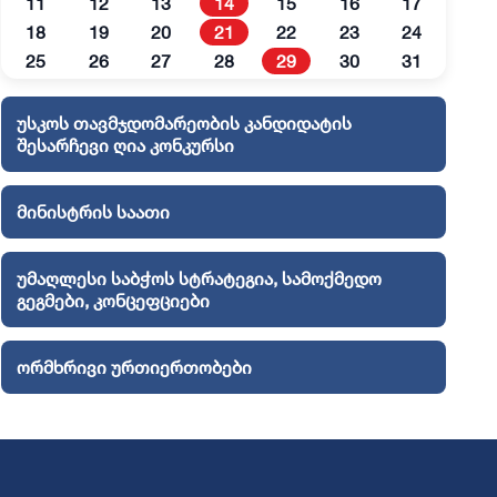
11
12
13
14
15
16
17
18
19
20
21
22
23
24
25
26
27
28
29
30
31
უსკოს თავმჯდომარეობის კანდიდატის
შესარჩევი ღია კონკურსი
მინისტრის საათი
უმაღლესი საბჭოს სტრატეგია, სამოქმედო
გეგმები, კონცეფციები
ორმხრივი ურთიერთობები