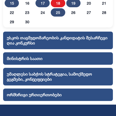
15
16
17
18
19
20
21
22
23
24
25
26
27
28
29
30
უსკოს თავმჯდომარეობის კანდიდატის შესარჩევი
ღია კონკურსი
მინისტრის საათი
უმაღლესი საბჭოს სტრატეგია, სამოქმედო
გეგმები, კონცეფციები
ორმხრივი ურთიერთობები