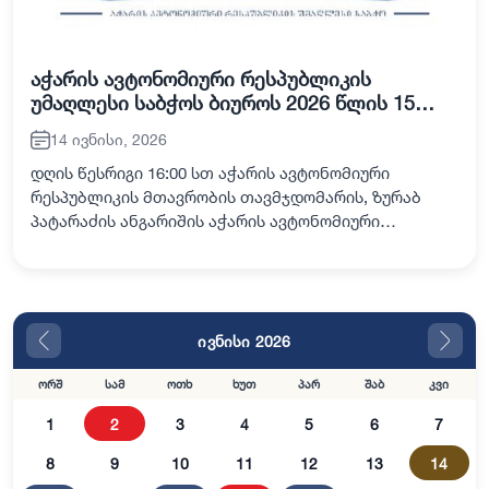
აჭარის ავტონომიური რესპუბლიკის
უმაღლესი საბჭოს ბიუროს 2026 წლის 15
ივნისის მეთოთხმეტე სხდომა
14 ივნისი, 2026
დღის წესრიგი 16:00 სთ აჭარის ავტონომიური
რესპუბლიკის მთავრობის თავმჯდომარის, ზურაბ
პატარაძის ანგარიშის აჭარის ავტონომიური
რესპუბლიკის უმაღლესი საბჭოს 2026 წლის
საგაზაფხულო სესიაზე წარდგენის თარიღის
განსაზღვრა.
ივნისი 2026
ორშ
სამ
ოთხ
ხუთ
პარ
შაბ
კვი
1
2
3
4
5
6
7
8
9
10
11
12
13
14