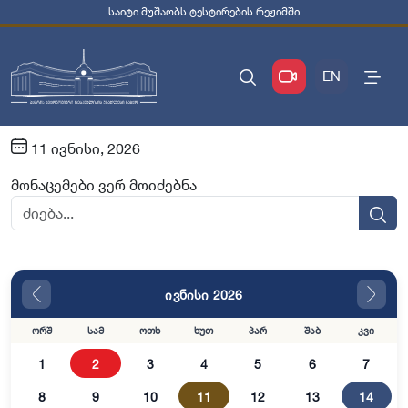
საიტი მუშაობს ტესტირების რეჟიმში
EN
11 ივნისი, 2026
მონაცემები ვერ მოიძებნა
ივნისი 2026
ორშ
სამ
ოთხ
ხუთ
პარ
შაბ
კვი
1
2
3
4
5
6
7
8
9
10
11
12
13
14