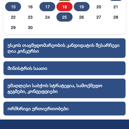
15
16
17
18
19
20
21
22
23
24
25
26
27
28
29
30
უსკოს თავმჯდომარეობის კანდიდატის შესარჩევი
ღია კონკურსი
მინისტრის საათი
უმაღლესი საბჭოს სტრატეგია, სამოქმედო
გეგმები, კონცეფციები
ორმხრივი ურთიერთობები