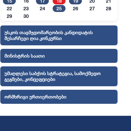
15
16
17
18
19
20
21
22
23
24
25
26
27
28
29
30
უსკოს თავმჯდომარეობის კანდიდატის
შესარჩევი ღია კონკურსი
მინისტრის საათი
უმაღლესი საბჭოს სტრატეგია, სამოქმედო
გეგმები, კონცეფციები
ორმხრივი ურთიერთობები