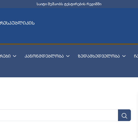
საიტი მუშაობს ტესტირების რეჟიმში
 რესპუბლიკის
რები
კანონმდებლობა
ზედამხედველობა
ჩ