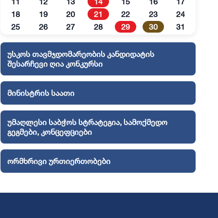
11
12
13
14
15
16
17
18
19
20
21
22
23
24
25
26
27
28
29
30
31
უსკოს თავმჯდომარეობის კანდიდატის
შესარჩევი ღია კონკურსი
მინისტრის საათი
უმაღლესი საბჭოს სტრატეგია, სამოქმედო
გეგმები, კონცეფციები
ორმხრივი ურთიერთობები