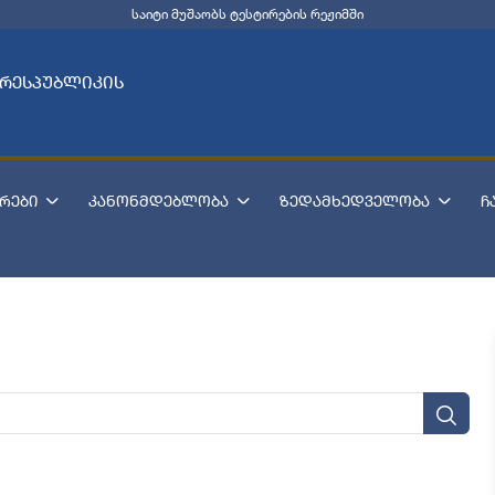
საიტი მუშაობს ტესტირების რეჟიმში
 რესპუბლიკის
რები
კანონმდებლობა
ზედამხედველობა
ჩ