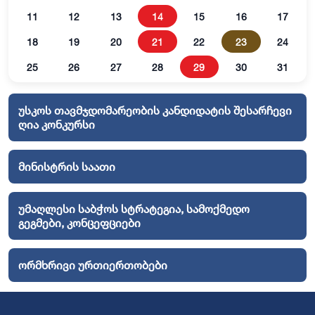
11
12
13
14
15
16
17
18
19
20
21
22
23
24
25
26
27
28
29
30
31
უსკოს თავმჯდომარეობის კანდიდატის შესარჩევი
ღია კონკურსი
მინისტრის საათი
უმაღლესი საბჭოს სტრატეგია, სამოქმედო
გეგმები, კონცეფციები
ორმხრივი ურთიერთობები