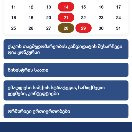
11
12
13
14
15
16
17
18
19
20
21
22
23
24
25
26
27
28
29
30
31
უსკოს თავმჯდომარეობის კანდიდატის შესარჩევი
ღია კონკურსი
მინისტრის საათი
უმაღლესი საბჭოს სტრატეგია, სამოქმედო
გეგმები, კონცეფციები
ორმხრივი ურთიერთობები