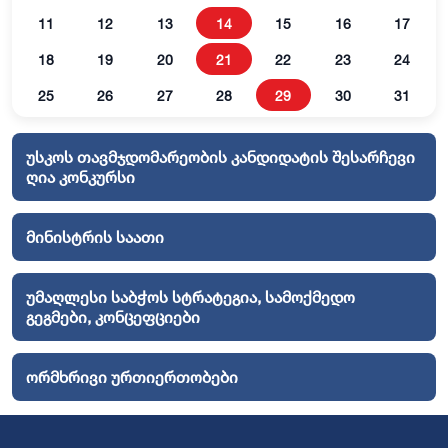
11
12
13
14
15
16
17
18
19
20
21
22
23
24
25
26
27
28
29
30
31
უსკოს თავმჯდომარეობის კანდიდატის შესარჩევი
ღია კონკურსი
მინისტრის საათი
უმაღლესი საბჭოს სტრატეგია, სამოქმედო
გეგმები, კონცეფციები
ორმხრივი ურთიერთობები