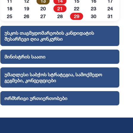
11
12
13
14
15
16
17
18
19
20
21
22
23
24
25
26
27
28
29
30
31
უსკოს თავმჯდომარეობის კანდიდატის
შესარჩევი ღია კონკურსი
მინისტრის საათი
უმაღლესი საბჭოს სტრატეგია, სამოქმედო
გეგმები, კონცეფციები
ორმხრივი ურთიერთობები