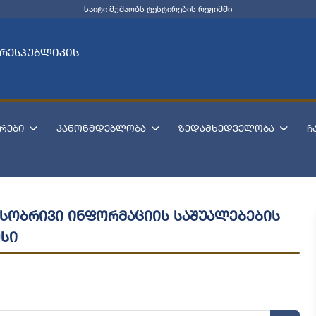
საიტი მუშაობს ტესტირების რეჟიმში
 რესპუბლიკის
რები
კანონმდებლობა
ზედამხედველობა
ჩ
ასობრივი ინფორმაციის საშუალებების
სი