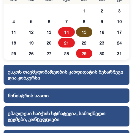
ორშ
სამ
ოთხ
ხუთ
პარ
შაბ
კვი
1
2
3
4
5
6
7
8
9
10
11
12
13
14
15
16
17
18
19
20
21
22
23
24
25
26
27
28
29
30
31
უსკოს თავმჯდომარეობის კანდიდატის შესარჩევი
ღია კონკურსი
მინისტრის საათი
უმაღლესი საბჭოს სტრატეგია, სამოქმედო
გეგმები, კონცეფციები