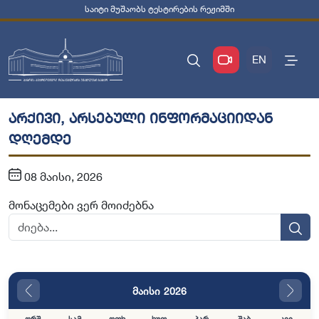
საიტი მუშაობს ტესტირების რეჟიმში
EN
არქივი, არსებული ინფორმაციიდან
დღემდე
08 მაისი, 2026
მონაცემები ვერ მოიძებნა
მაისი 2026