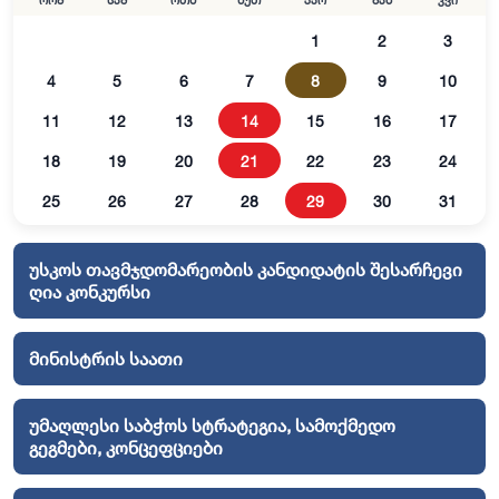
ორშ
სამ
ოთხ
ხუთ
პარ
შაბ
კვი
1
2
3
4
5
6
7
8
9
10
11
12
13
14
15
16
17
18
19
20
21
22
23
24
25
26
27
28
29
30
31
უსკოს თავმჯდომარეობის კანდიდატის შესარჩევი
ღია კონკურსი
მინისტრის საათი
უმაღლესი საბჭოს სტრატეგია, სამოქმედო
გეგმები, კონცეფციები