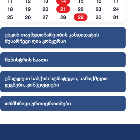
11
12
13
14
15
16
17
18
19
20
21
22
23
24
25
26
27
28
29
30
31
უსკოს თავმჯდომარეობის კანდიდატის
შესარჩევი ღია კონკურსი
მინისტრის საათი
უმაღლესი საბჭოს სტრატეგია, სამოქმედო
გეგმები, კონცეფციები
ორმხრივი ურთიერთობები