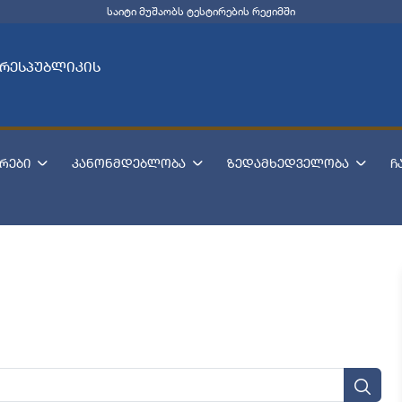
საიტი მუშაობს ტესტირების რეჟიმში
 რესპუბლიკის
რები
კანონმდებლობა
ზედამხედველობა
ჩ