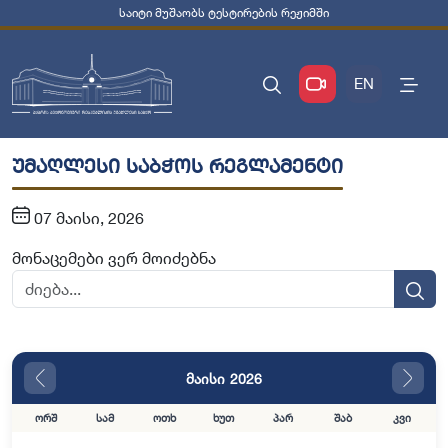
საიტი მუშაობს ტესტირების რეჟიმში
EN
უმაღლესი საბჭოს რეგლამენტი
07 მაისი, 2026
მონაცემები ვერ მოიძებნა
მაისი 2026
ორშ
სამ
ოთხ
ხუთ
პარ
შაბ
კვი