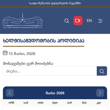
საიტი მუშაობს ტესტირების რეჟიმში
EN
ხელმისაწვდომობის პოლიტიკა
15 მაისი, 2026
მონაცემები ვერ მოიძებნა
მაისი 2026
ორშ
სამ
ოთხ
ხუთ
პარ
შაბ
კვი