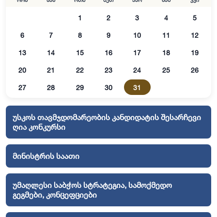
ორშ
სამ
ოთხ
ხუთ
პარ
შაბ
კვი
1
2
3
4
5
6
7
8
9
10
11
12
13
14
15
16
17
18
19
20
21
22
23
24
25
26
27
28
29
30
31
უსკოს თავმჯდომარეობის კანდიდატის შესარჩევი
ღია კონკურსი
მინისტრის საათი
უმაღლესი საბჭოს სტრატეგია, სამოქმედო
გეგმები, კონცეფციები