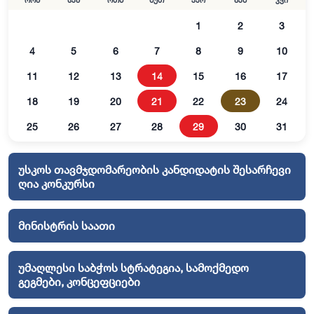
ორშ
სამ
ოთხ
ხუთ
პარ
შაბ
კვი
1
2
3
4
5
6
7
8
9
10
11
12
13
14
15
16
17
18
19
20
21
22
23
24
25
26
27
28
29
30
31
უსკოს თავმჯდომარეობის კანდიდატის შესარჩევი
ღია კონკურსი
მინისტრის საათი
უმაღლესი საბჭოს სტრატეგია, სამოქმედო
გეგმები, კონცეფციები