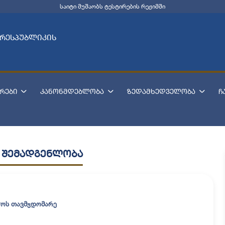
საიტი მუშაობს ტესტირების რეჟიმში
 რესპუბლიკის
რები
კანონმდებლობა
ზედამხედველობა
ჩ
 შემადგენლობა
ჭოს თავმჯდომარე