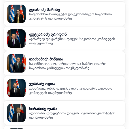
გვიანიძე მარინე
საფინანსო-საბიუჯეტო და ეკონომიკურ საკითხთა
კომიტეტის თავმჯდომარე
ფუტკარაძე ფრიდონ
აგრარულ და გარემოს დაცვის საკითხთა კომიტეტის
თავმჯდომარე
დიასამიძე მინდია
საკონსტიტუციო, იურიდიულ და საპროცედურო
საკითხთა კომიტეტის თავმჯდომარე
ვერძაძე ილია
ჯანმრთელობის დაცვისა და სოციალურ საკითხთა
კომიტეტის თავმჯდომარე
სირაბიძე ლაშა
ადამიანის უფლებათა დაცვის საკითხთა კომიტეტის
თავმჯდომარე