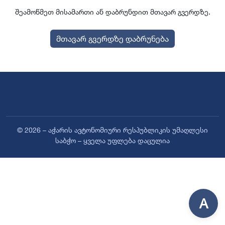
შეამოწმეთ მისამართი ან დაბრუნდით მთავარ გვერდზე.
მთავარ გვერდზე დაბრუნება
© 2026 – აჭარის ავტონომიური რესპუბლიკის უმაღლესი
საბჭო – ყველა უფლება დაცულია
A