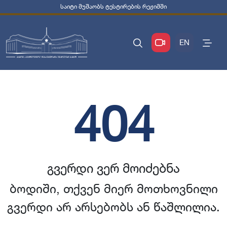
საიტი მუშაობს ტესტირების რეჟიმში
EN
404
გვერდი ვერ მოიძებნა
ბოდიში, თქვენ მიერ მოთხოვნილი
გვერდი არ არსებობს ან წაშლილია.