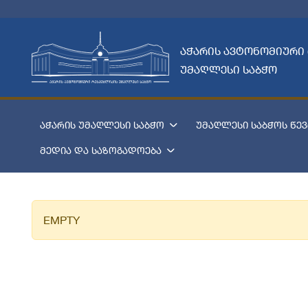
აჭარის ავტონომიური
უმაღლესი საბჭო
აჭარის უმაღლესი საბჭო
უმაღლესი საბჭოს წევ
მედია და საზოგადოება
EMPTY