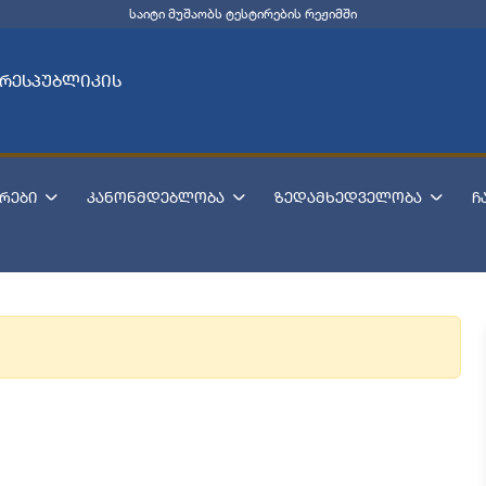
საიტი მუშაობს ტესტირების რეჟიმში
 რესპუბლიკის
რები
კანონმდებლობა
ზედამხედველობა
ჩ