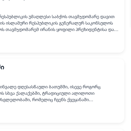
რესპუბლიკის უმაღლესი საბჭოს თავმჯდომარე დავით
ნის ისლამური რესპუბლიკის გენერალურ საკონსულოს
ჭოს თავმჯდომარემ ირანის ყოფილი პრეზიდენტისა და
აბჭოს…
ი
წყინვალე დღესასწაული ბათუმში, ისევე როგორც
ს სხვა ქალაქებში, ტრადიციული ალილოთი
მსვლელობაში, რომელიც ჩვენს ქვეყანაში
კოს-პატრიარქის, უწმინდესისა დ…