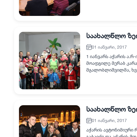
თავმჯდომარე დავით გ
საახალწლო ზე
01 იანვარი, 2017
1 იანვარს აჭარის ა.რ
მოადგილე მერაბ კარა
მგალობლიშვილმა, ხვი
ვახტანგ წულაძე, ნინ
საახალწლო ზეი
01 იანვარი, 2017
აჭარის ავტონიმიური 
გაბაიძე და აჭარის მ