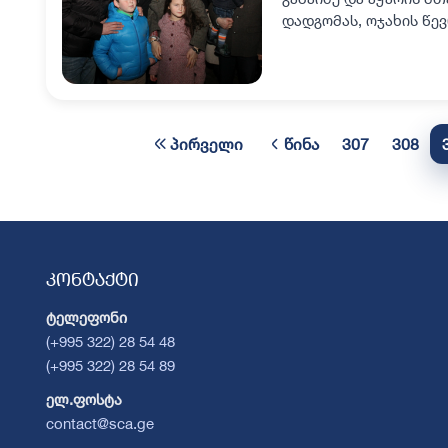
დადგომას, ოჯახის წე
ნაძვის ხესთან გამა
პირველი
წინა
307
308
კონტაქტი
ტელეფონი
(+995 322) 28 54 48
(+995 322) 28 54 89
ელ.ფოსტა
contact@sca.ge