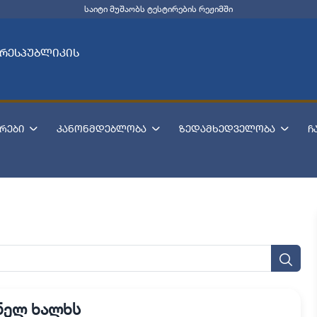
საიტი მუშაობს ტესტირების რეჟიმში
 რესპუბლიკის
რები
კანონმდებლობა
ზედამხედველობა
ჩ
ნელ ხალხს