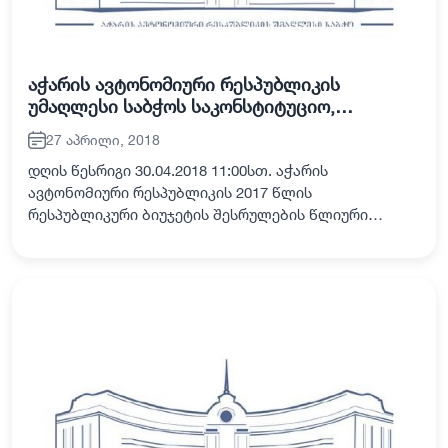
აჭარის ავტონომიური რესპუბლიკის
უმაღლესი საბჭოს საკონსტიტუციო,
იურიდიულ და საპროცედურო საკითხთა და
27 აპრილი, 2018
ადამიანის უფლებათა დაცვის საკითხთა
კომისიების ერთობლივი სხდომა
დღის წესრიგი 30.04.2018 11:00სთ. აჭარის
ავტონომიური რესპუბლიკის 2017 წლის
რესპუბლიკური ბიუჯეტის შესრულების წლიური
ანგარიში. ინიციატორი: აჭარის ავტონომიური
რესპუბლიკის მთავრობა მომხსენებელი: აჭარის
ავტონომიური რესპუბლიკის…