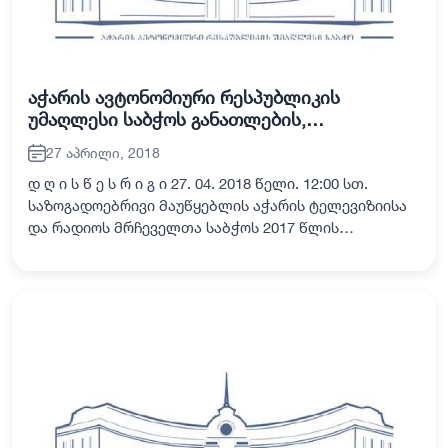
აჭარის ავტონომიური რესპუბლიკის
უმაღლესი საბჭოს განათლების,
მეცნიერების, კულტურისა და სპორტის
27 აპრილი, 2018
საკითხთა კომისიის სხდომა
დ ღ ი ს წ ე ს რ ი გ ი 27. 04. 2018 წელი. 12:00 სთ.
საზოგადოებრივი მაუწყებლის აჭარის ტელევიზიისა
და რადიოს მრჩეველთა საბჭოს 2017 წლის
საქმიანობის ანგარიშის მოსმენა. მომხსენებელი:
სსიპ საზოგადოებრივი მაუწყებლის აჭარის ტელე…