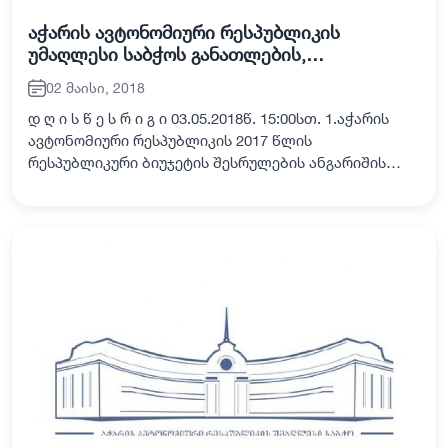
აჭარის ავტონომიური რესპუბლიკის
უმაღლესი საბჭოს განათლების,
მეცნიერების, კულტურისა და სპორტის
02 მაისი, 2018
საკითხთა კომისიის სხდომა
დ ღ ი ს წ ე ს რ ი გ ი 03.05.2018წ. 15:00სთ. 1.აჭარის
ავტონომიური რესპუბლიკის 2017 წლის
რესპუბლიკური ბიუჯეტის შესრულების ანგარიშის
მიმოხილვა. მომხსენებელი: აჭარის ავტონომიური
რესპუბლიკის ფინანსთა და ეკონომიკის მინისტრი
რა…