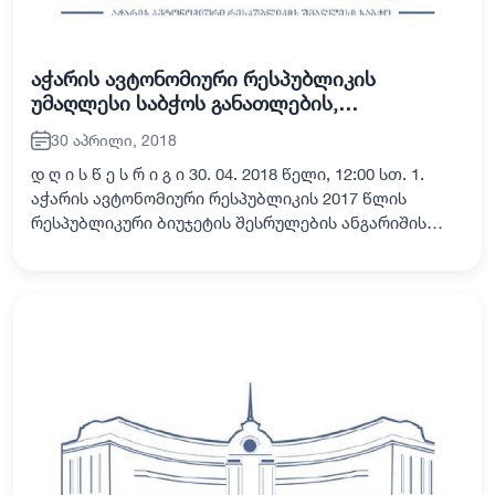
აჭარის ავტონომიური რესპუბლიკის
უმაღლესი საბჭოს განათლების,
მეცნიერების, კულტურისა და სპორტის
30 აპრილი, 2018
საკითხთა კომისიის სხდომა
დ ღ ი ს წ ე ს რ ი გ ი 30. 04. 2018 წელი, 12:00 სთ. 1.
აჭარის ავტონომიური რესპუბლიკის 2017 წლის
რესპუბლიკური ბიუჯეტის შესრულების ანგარიშის
მიმოხილვა. მომხსენებელი: აჭარის ავტონომიური
რესპუბლიკის ფინანსთა და ეკონომიკის მინ…