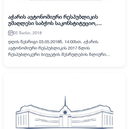
აჭარის ავტონომიური რესპუბლიკის
უმაღლესი საბჭოს საკონსტიტუციო,
იურიდიულ და საპროცედურო საკითხთა და
02 მაისი, 2018
ადამიანის უფლებათა დაცვის საკითხთა
კომისიების ერთობლივი სხდომა
დღის წესრიგი 03.05.2018წ. 14:00სთ. აჭარის
ავტონომიური რესპუბლიკის 2017 წლის
რესპუბლიკური ბიუჯეტის შესრულების წლიური
ანგარიში. ინიციატორი: აჭარის ავტონომიური
რესპუბლიკის მთავრობა მომხსენებელი: აჭარის
ავტონომიური რესპუბლიკ…