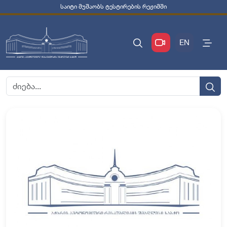
საიტი მუშაობს ტესტირების რეჟიმში
EN