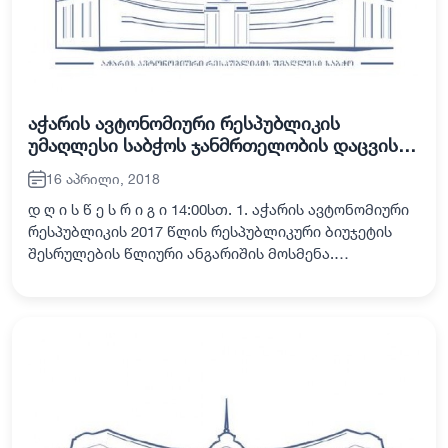
აჭარის ავტონომიური რესპუბლიკის
უმაღლესი საბჭოს ჯანმრთელობის დაცვისა
და სოციალურ საკითხთა კომისიის 2018
16 აპრილი, 2018
წლის 17 აპრილის სხდომა
დ ღ ი ს წ ე ს რ ი გ ი 14:00სთ. 1. აჭარის ავტონომიური
რესპუბლიკის 2017 წლის რესპუბლიკური ბიუჯეტის
შესრულების წლიური ანგარიშის მოსმენა.
მომხსენებელი: რამაზ ბოლქვაძე - ფინანსთა და
ეკონომიკის მინისტრი თანამომხსენებელი: ზაალ…