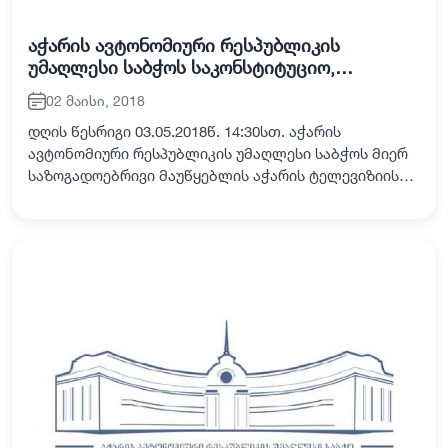
აჭარის ავტონომიური რესპუბლიკის
უმაღლესი საბჭოს საკონსტიტუციო,
იურიდიულ და საპროცედურო საკითხთა
02 მაისი, 2018
კომისიის სხდომა
დღის წესრიგი 03.05.2018წ. 14:30სთ. აჭარის
ავტონომიური რესპუბლიკის უმაღლესი საბჭოს მიერ
საზოგადოებრივი მაუწყებლის აჭარის ტელევიზიისა
და რადიოს მრჩეველთა საბჭოს 2017 წლის
საქმიანობის ანგარიშის განხილვის პროცედურის
განსაზღვ…