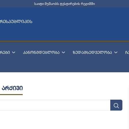
საიტი მუშაობს ტესტირების რეჟიმში
 რესპუბლიკის
რები
კანონმდებლობა
ზედამხედველობა
ჩ
 არქივი