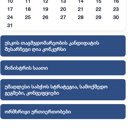
10
11
12
13
14
15
16
17
18
19
20
21
22
23
24
25
26
27
28
29
30
უბლიკის უმაღლესი საბჭოს ფრაქცია „ერთიანი ნაციონალუ
31
უბლიკის უმაღლესი საბჭოს თავმჯდომარე - დავით გაბაი
უსკოს თავმჯდომარეობის კანდიდატის
შესარჩევი ღია კონკურსი
უბლიკის სოფლის მეურნეობის სამინისტრო/ინიც: აჭარის
მინისტრის საათი
 რესპუბლიკის ფინანსთა და ეკონომიკის სამინისტრო, აჭ
უმაღლესი საბჭოს სტრატეგია, სამოქმედო
გეგმები, კონცეფციები
ლიკის უმაღლესი საბჭოს გენდერული თანასწორობის საბჭო/ი
ორმხრივი ურთიერთობები
რესპუბლიკის უმაღლესი საბჭოს წევრი - დავით გაბაიძე/ 