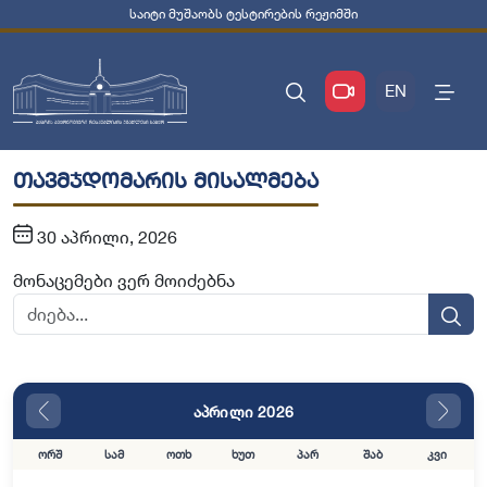
საიტი მუშაობს ტესტირების რეჟიმში
EN
თავმჯდომარის მისალმება
30 აპრილი, 2026
მონაცემები ვერ მოიძებნა
აპრილი 2026
ორშ
სამ
ოთხ
ხუთ
პარ
შაბ
კვი